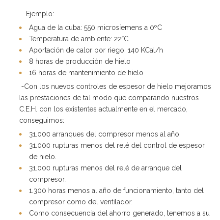
- Ejemplo:
Agua de la cuba: 550 microsíemens a 0ºC
Temperatura de ambiente: 22°C
Aportación de calor por riego: 140 KCal/h
8 horas de producción de hielo
16 horas de mantenimiento de hielo
-Con los nuevos controles de espesor de hielo mejoramos
las prestaciones de tal modo que comparando nuestros
C.E.H. con los existentes actualmente en el mercado,
conseguimos:
31.000 arranques del compresor menos al año.
31.000 rupturas menos del relé del control de espesor
de hielo.
31.000 rupturas menos del relé de arranque del
compresor.
1.300 horas menos al año de funcionamiento, tanto del
compresor como del ventilador.
Como consecuencia del ahorro generado, tenemos a su