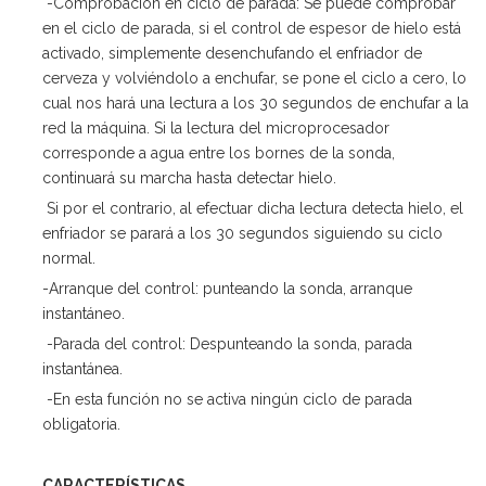
-Comprobación en ciclo de parada: Se puede comprobar
en el ciclo de parada, si el control de espesor de hielo está
activado, simplemente desenchufando el enfriador de
cerveza y volviéndolo a enchufar, se pone el ciclo a cero, lo
cual nos hará una lectura a los 30 segundos de enchufar a la
red la máquina. Si la lectura del microprocesador
corresponde a agua entre los bornes de la sonda,
continuará su marcha hasta detectar hielo.
Si por el contrario, al efectuar dicha lectura detecta hielo, el
enfriador se parará a los 30 segundos siguiendo su ciclo
normal.
-Arranque del control: punteando la sonda, arranque
instantáneo.
-Parada del control: Despunteando la sonda, parada
instantánea.
-En esta función no se activa ningún ciclo de parada
obligatoria.
CARACTERÍSTICAS