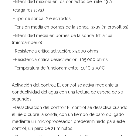
-Intensidad máxima en los contactos del relé: 19 A
(carga resistiva.)
-Tipo de sonda: 2 electrodos
-Tensión media en bornes de la sonda: 33uv (microvoltios)
-Intensidad media en bornes de la sonda. Inf. a 1ua
(microampério)
-Resistencia crítica activación: 35.000 ohms
-Resistencia crítica desactivación: 105.000 ohms
-Temperatura de funcionamiento: -10ºC a 70ºC.
Activación del control: El control se activa mediante la
conductividad del agua con una lectura de espera de 30
segundos.
-Desactivación del control: El control se desactiva cuando
el hielo cubre la sonda, con un tiempo de paro obligado
mediante un microprocesador, predeterminado para este
control, un paro de 21 minutos.