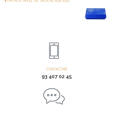
CONTROL NIVEL DE TAZA AL-934-115V
CONTACTAR
93 407 02 45