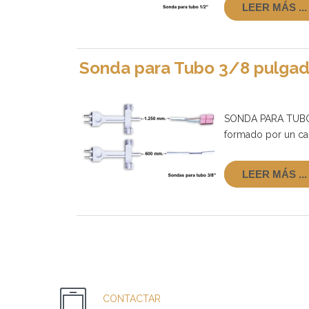
LEER MÁS ...
Sonda para Tubo 3/8 pulga
SONDA PARA TUBO 
formado por un c
LEER MÁS ...
CONTACTAR