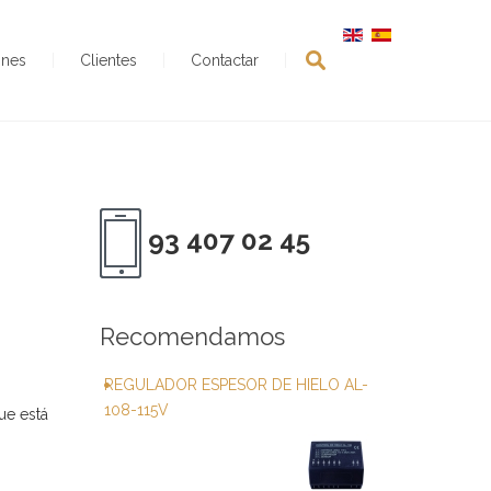
ones
Clientes
Contactar
93 407 02 45
Recomendamos
REGULADOR ESPESOR DE HIELO AL-
108-115V
e está