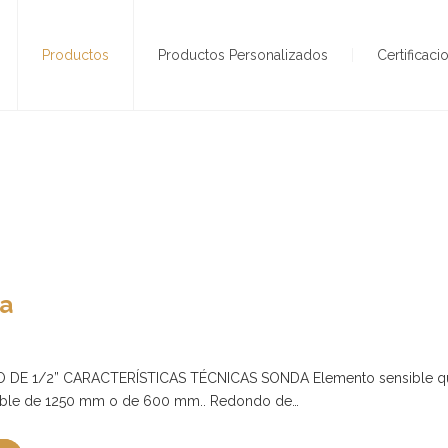
Productos
Productos Personalizados
Certificaci
da
DE 1/2” CARACTERÍSTICAS TÉCNICAS SONDA Elemento sensible qu
able de 1250 mm o de 600 mm.. Redondo de…