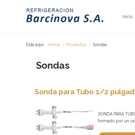
Inicio
Está aquí:
Home
Productos
Sondas
Sondas
Sonda para Tubo 1/2 pulga
SONDA PARA TUBO 
formado por un c