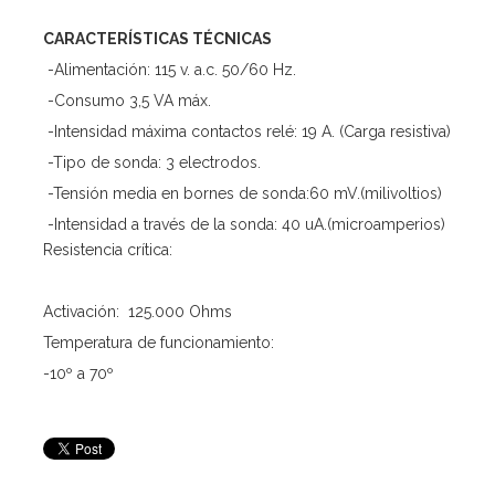
CARACTERÍSTICAS TÉCNICAS
-Alimentación: 115 v. a.c. 50/60 Hz.
-Consumo 3,5 VA máx.
-Intensidad máxima contactos relé: 19 A. (Carga resistiva)
-Tipo de sonda: 3 electrodos.
-Tensión media en bornes de sonda:60 mV.(milivoltios)
-Intensidad a través de la sonda: 40 uA.(microamperios)
Resistencia crítica:
Activación: 125.000 Ohms
Temperatura de funcionamiento:
-10º a 70º