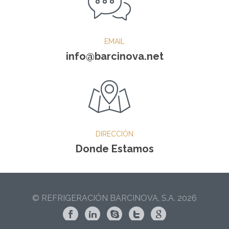
EMAIL
info@barcinova.net
DIRECCIÓN
Donde Estamos
© REFRIGERACIÓN BARCINOVA, S.A. 2026