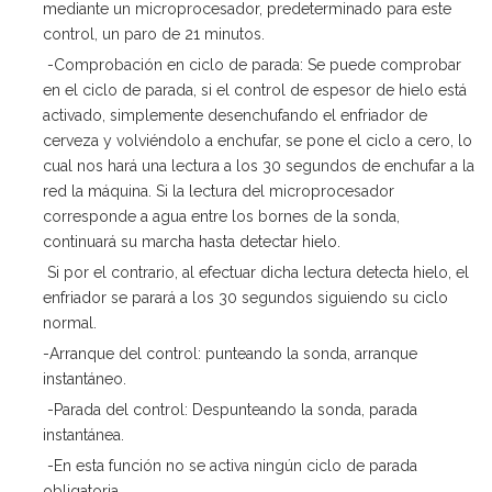
mediante un microprocesador, predeterminado para este
control, un paro de 21 minutos.
-Comprobación en ciclo de parada: Se puede comprobar
en el ciclo de parada, si el control de espesor de hielo está
activado, simplemente desenchufando el enfriador de
cerveza y volviéndolo a enchufar, se pone el ciclo a cero, lo
cual nos hará una lectura a los 30 segundos de enchufar a la
red la máquina. Si la lectura del microprocesador
corresponde a agua entre los bornes de la sonda,
continuará su marcha hasta detectar hielo.
Si por el contrario, al efectuar dicha lectura detecta hielo, el
enfriador se parará a los 30 segundos siguiendo su ciclo
normal.
-Arranque del control: punteando la sonda, arranque
instantáneo.
-Parada del control: Despunteando la sonda, parada
instantánea.
-En esta función no se activa ningún ciclo de parada
obligatoria.